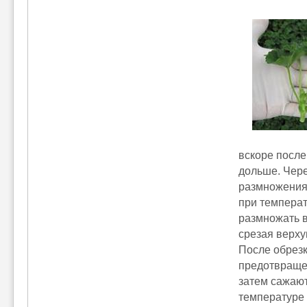
вскоре после
дольше. Чере
размножения 
при температ
размножать в
срезая верху
После обрезк
предотвращен
затем сажают
температуре 