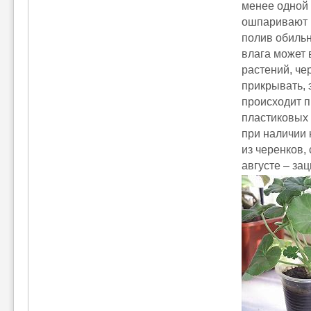
менее одной 
ошпаривают 
полив обильн
влага может 
растений, че
прикрывать, 
происходит п
пластиковых 
при наличии 
из черенков,
августе – зац