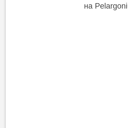
на Pelargon