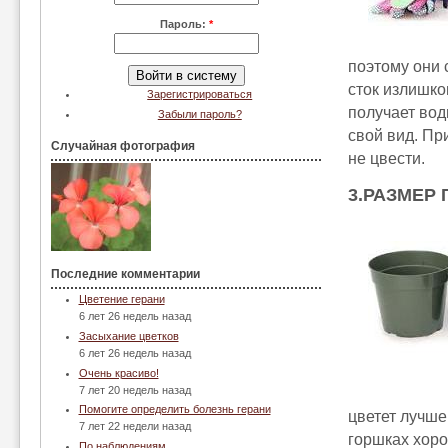
Пароль:
*
поэтому они 
сток излишко
Зарегистрироваться
получает вод
Забыли пароль?
свой вид. Пр
Случайная фотография
не цвести.
3.РАЗМЕР
Последние комментарии
Цветение герани
6 лет 26 недель назад
Засыхание цветков
6 лет 26 недель назад
Очень красиво!
7 лет 20 недель назад
Помогите определить болезнь герани
цветет лучше
7 лет 22 недели назад
горшках хоро
По наблюдениям