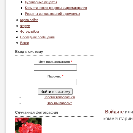
Кулинарные рецепты
Косметические рецепты и ароматерапия
Рецепты использований в ремеслах
Карта сайта
Форум
Фотоальбом
Последние сообщения
Блоги
Вход в систему
Имя пользователя:
*
Пароль:
*
Зарегистрироваться
Забыли пароль?
Войдите
ил
Случайная фотография
комментарии