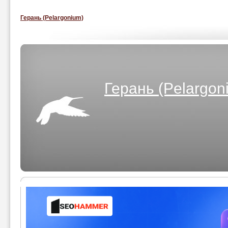
Герань (Pelargonium)
Герань (Pelargon