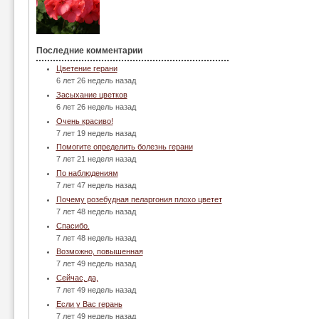
Последние комментарии
Цветение герани
6 лет 26 недель назад
Засыхание цветков
6 лет 26 недель назад
Очень красиво!
7 лет 19 недель назад
Помогите определить болезнь герани
7 лет 21 неделя назад
По наблюдениям
7 лет 47 недель назад
Почему розебудная пеларгония плохо цветет
7 лет 48 недель назад
Спасибо.
7 лет 48 недель назад
Возможно, повышенная
7 лет 49 недель назад
Сейчас, да,
7 лет 49 недель назад
Если у Вас герань
7 лет 49 недель назад