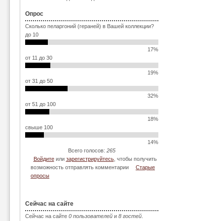
Опрос
Сколько пеларгоний (гераней) в Вашей коллекции?
до 10
17%
от 11 до 30
19%
от 31 до 50
32%
от 51 до 100
18%
свыше 100
14%
Всего голосов:
265
Войдите
или
зарегистрируйтесь
, чтобы получить
возможность отправлять комментарии
Старые
опросы
Сейчас на сайте
Сейчас на сайте
0 пользователей
и
8 гостей
.