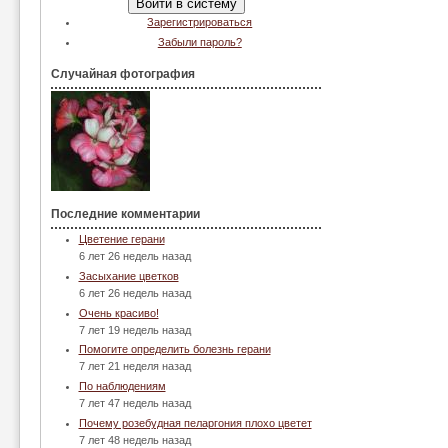
Зарегистрироваться
Забыли пароль?
Случайная фотография
Последние комментарии
Цветение герани
6 лет 26 недель назад
Засыхание цветков
6 лет 26 недель назад
Очень красиво!
7 лет 19 недель назад
Помогите определить болезнь герани
7 лет 21 неделя назад
По наблюдениям
7 лет 47 недель назад
Почему розебудная пеларгония плохо цветет
7 лет 48 недель назад