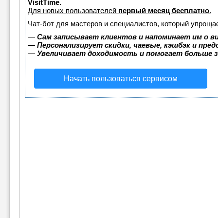
VisitTime.
Для новых пользователей
первый месяц бесплатно
.
Чат-бот для мастеров и специалистов, который упрощае
—
Сам записывает клиентов и напоминает им о в
—
Персонализирует скидки, чаевые, кэшбэк и пре
—
Увеличивает доходимость и помогает больше 
Начать пользоваться сервисом