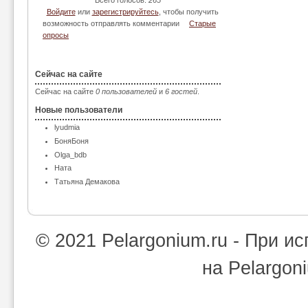
Всего голосов:
265
Войдите
или
зарегистрируйтесь
, чтобы получить
возможность отправлять комментарии
Старые
опросы
Сейчас на сайте
Сейчас на сайте
0 пользователей
и
6 гостей
.
Новые пользователи
lyudmia
БоняБоня
Olga_bdb
Ната
Татьяна Демакова
© 2021 Pelargonium.ru - При 
на Pelargon