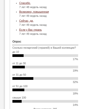
Спасибо.
7 лет 48 недель назад
Возможно, повышенная
7 лет 49 недель назад
Сейчас, да,
7 лет 49 недель назад
Если у Вас герань
7 лет 49 недель назад
Опрос
Сколько пеларгоний (гераней) в Вашей коллекции?
до 10
17%
от 11 до 30
19%
от 31 до 50
32%
от 51 до 100
18%
свыше 100
14%