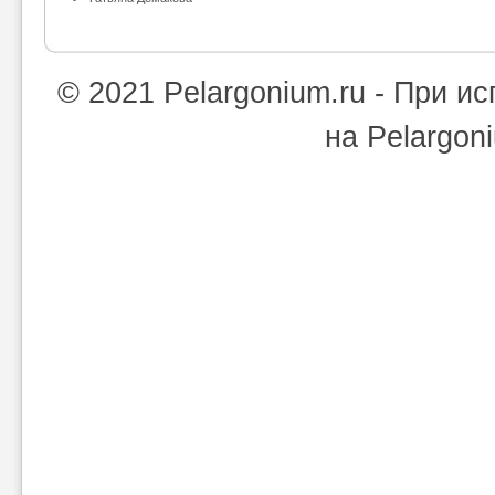
© 2021 Pelargonium.ru - При 
на Pelargon