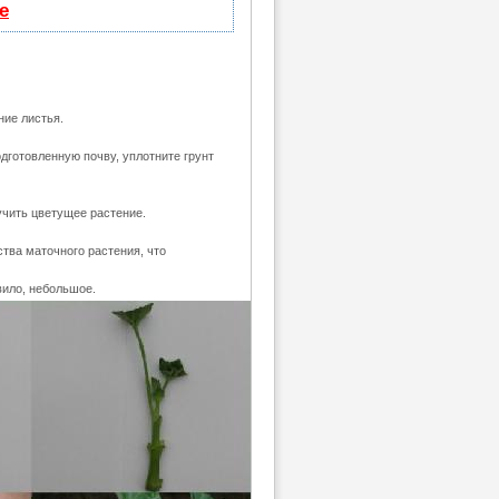
е
ние листья.
дготовленную почву, уплотните грунт
чить цветущее растение.
тва маточного растения, что
вило, небольшое.