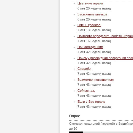
Цветение герани
6 лет 20 недель назад
Засыхание цветков
6 лет 20 недель назад
Очень красиво!
7 лет 13 недель назад
Помогите определить болезнь геран
7 лет 16 недель назад
По наблюдениям
7 лет 42 недели назад
Почему розебудная пеларгония пло
7 лет 42 недели назад
Спасибо.
7 лет 42 недели назад
Возможно, повышенная
7 лет 43 недели назад
Сейчас, да,
7 лет 43 недели назад
Если у Вас герань
7 лет 43 недели назад
Опрос
Сколько пеларгоний (гераней) в Вашей к
до 10