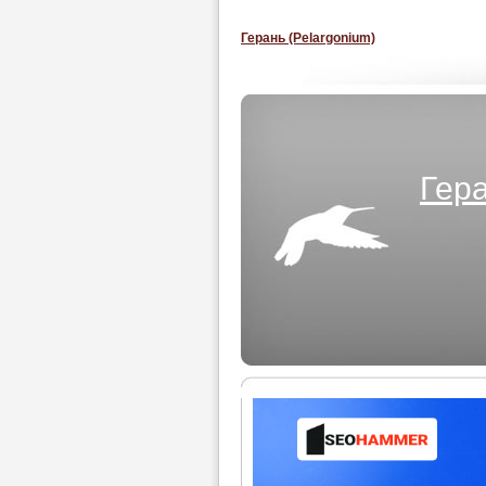
Герань (Pelargonium)
Гера