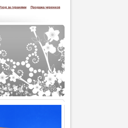
Уход за геранями
Продажа черенков