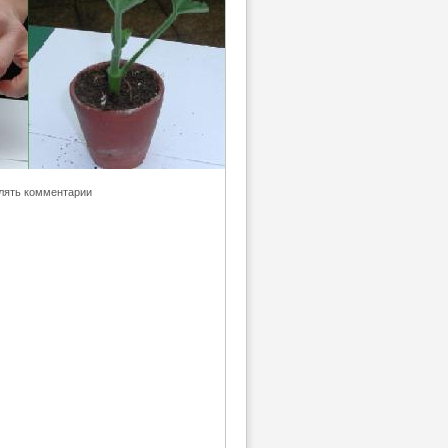
влять комментарии