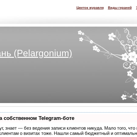
Цветок журавля
Виды гераней
нь (Pelargonium)
а собственном Telegram-боте
уг, знает — без ведения записи клиентов никуда. Мало того, что
 клиентам о визитах тоже. Нашли самый бюджетный и оптималь