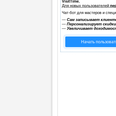
VisitTime.
Для новых пользователей
пе
Чат-бот для мастеров и спец
—
Сам записывает клиенто
—
Персонализирует скидки
—
Увеличивает доходимос
Начать пользоват