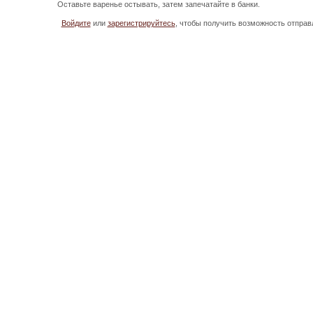
Оставьте варенье остывать, затем запечатайте в банки.
Войдите
или
зарегистрируйтесь
, чтобы получить возможность отпра