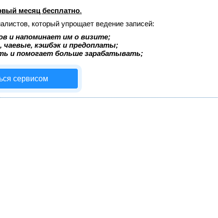
рвый месяц бесплатно
.
иалистов, который упрощает ведение записей:
в и напоминает им о визите;
, чаевые, кэшбэк и предоплаты;
ть и помогает больше зарабатывать;
ься сервисом