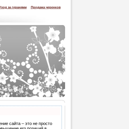
Уход за геранями
Продажа черенков
ние сайта – это не просто
овышение его позиций в