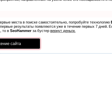
первые места в поиске самостоятельно, попробуйте технологию
 первые результаты появляются уже в течение первых 7 дней. Ес
, то в
SeoHammer
за бустер
вернут деньги.
ение сайта