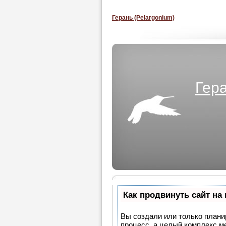
Герань (Pelargonium)
Гера
Как продвинуть сайт на
Вы создали или только планир
процесс, а целый комплекс м