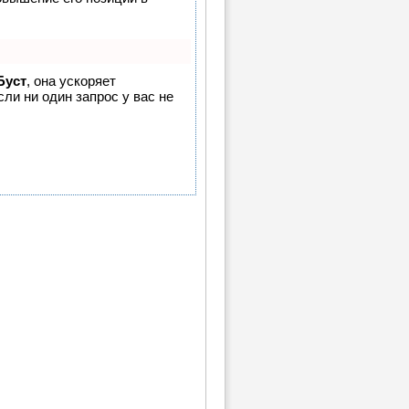
Буст
, она ускоряет
ли ни один запрос у вас не