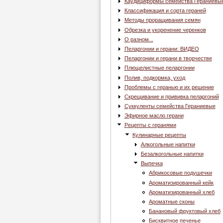
Каудициформы семейства Гераниевы
Классификация и сорта гераней
Методы проращивания семян
Обрезка и укоренение черенков
О разном...
Пеларгонии и герани: ВИДЕО
Пеларгонии и герани в творчестве
Плющелистные пеларгонии
Полив, подкормка, уход
Проблемы с геранью и их решение
Скрещивание и прививка пеларгоний
Суккуленты семейства Гераниевые
Эфирное масло герани
Рецепты с геранями
Кулинарные рецепты
Алкогольные напитки
Безалкогольные напитки
Выпечка
Абрикосовые подушечки
Ароматизированный кейк
Ароматизированный хлеб
Ароматные сконы
Банановый фруктовый хлеб
Бисквитное печенье