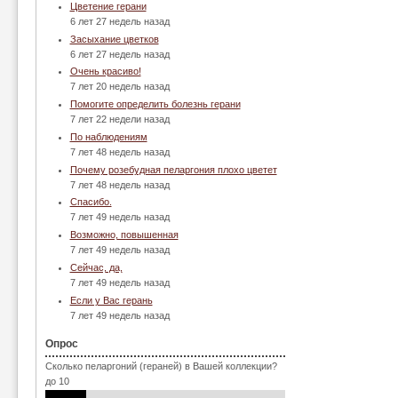
Цветение герани
6 лет 27 недель назад
Засыхание цветков
6 лет 27 недель назад
Очень красиво!
7 лет 20 недель назад
Помогите определить болезнь герани
7 лет 22 недели назад
По наблюдениям
7 лет 48 недель назад
Почему розебудная пеларгония плохо цветет
7 лет 48 недель назад
Спасибо.
7 лет 49 недель назад
Возможно, повышенная
7 лет 49 недель назад
Сейчас, да,
7 лет 49 недель назад
Если у Вас герань
7 лет 49 недель назад
Опрос
Сколько пеларгоний (гераней) в Вашей коллекции?
до 10