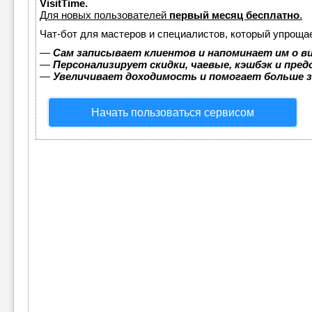
VisitTime.
Для новых пользователей
первый месяц бесплатно
.
Чат-бот для мастеров и специалистов, который упрощае
—
Сам записывает клиентов и напоминает им о в
—
Персонализирует скидки, чаевые, кэшбэк и пре
—
Увеличивает доходимость и помогает больше 
Начать пользоваться сервисом