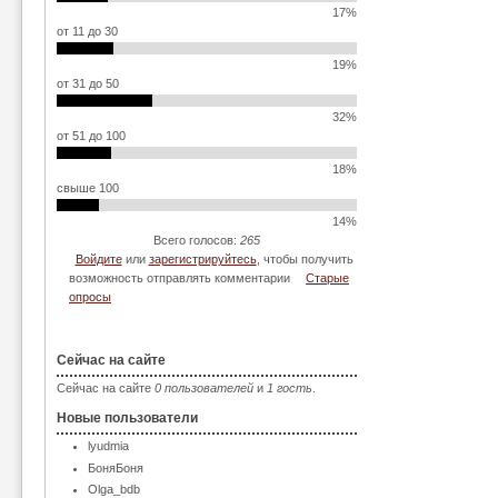
17%
от 11 до 30
19%
от 31 до 50
32%
от 51 до 100
18%
свыше 100
14%
Всего голосов:
265
Войдите
или
зарегистрируйтесь
, чтобы получить
возможность отправлять комментарии
Старые
опросы
Сейчас на сайте
Сейчас на сайте
0 пользователей
и
1 гость
.
Новые пользователи
lyudmia
БоняБоня
Olga_bdb