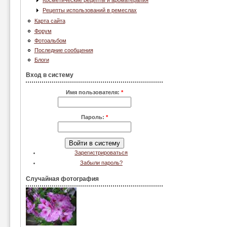
Косметические рецепты и ароматерапия
Рецепты использований в ремеслах
Карта сайта
Форум
Фотоальбом
Последние сообщения
Блоги
Вход в систему
Имя пользователя:
*
Пароль:
*
Зарегистрироваться
Забыли пароль?
Случайная фотография