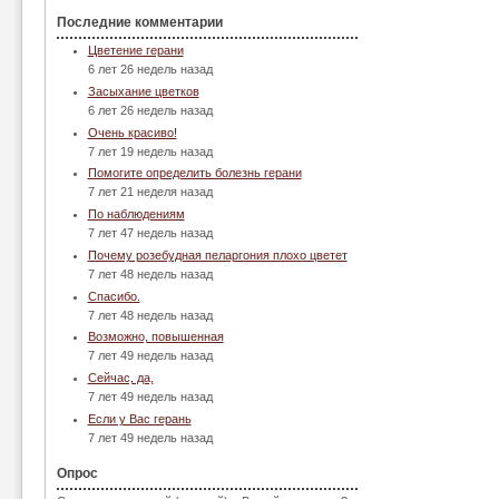
Последние комментарии
Цветение герани
6 лет 26 недель назад
Засыхание цветков
6 лет 26 недель назад
Очень красиво!
7 лет 19 недель назад
Помогите определить болезнь герани
7 лет 21 неделя назад
По наблюдениям
7 лет 47 недель назад
Почему розебудная пеларгония плохо цветет
7 лет 48 недель назад
Спасибо.
7 лет 48 недель назад
Возможно, повышенная
7 лет 49 недель назад
Сейчас, да,
7 лет 49 недель назад
Если у Вас герань
7 лет 49 недель назад
Опрос