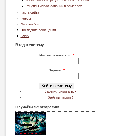
Косметические рецепты и ароматерапия
Рецепты использований в ремеслах
Карта сайта
Форум
Фотоальбом
Последние сообщения
Блоги
Вход в систему
Имя пользователя:
*
Пароль:
*
Зарегистрироваться
Забыли пароль?
Случайная фотография