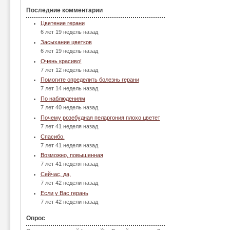
Последние комментарии
Цветение герани
6 лет 19 недель назад
Засыхание цветков
6 лет 19 недель назад
Очень красиво!
7 лет 12 недель назад
Помогите определить болезнь герани
7 лет 14 недель назад
По наблюдениям
7 лет 40 недель назад
Почему розебудная пеларгония плохо цветет
7 лет 41 неделя назад
Спасибо.
7 лет 41 неделя назад
Возможно, повышенная
7 лет 41 неделя назад
Сейчас, да,
7 лет 42 недели назад
Если у Вас герань
7 лет 42 недели назад
Опрос