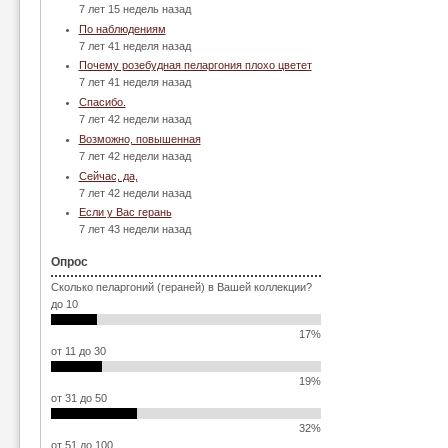
7 лет 15 недель назад
По наблюдениям
7 лет 41 неделя назад
Почему розебудная пеларгония плохо цветет
7 лет 41 неделя назад
Спасибо.
7 лет 42 недели назад
Возможно, повышенная
7 лет 42 недели назад
Сейчас, да,
7 лет 42 недели назад
Если у Вас герань
7 лет 43 недели назад
Опрос
Сколько пеларгоний (гераней) в Вашей коллекции?
до 10
17%
от 11 до 30
19%
от 31 до 50
32%
от 51 до 100