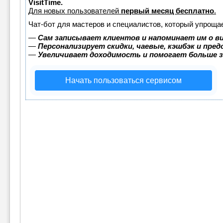
VisitTime.
Для новых пользователей
первый месяц бесплатно
.
Чат-бот для мастеров и специалистов, который упрощае
—
Сам записывает клиентов и напоминает им о в
—
Персонализирует скидки, чаевые, кэшбэк и пре
—
Увеличивает доходимость и помогает больше 
Начать пользоваться сервисом