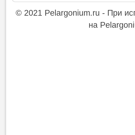
© 2021 Pelargonium.ru - При 
на Pelargon