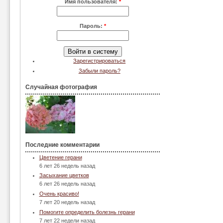
Имя пользователя:
*
Пароль:
*
Зарегистрироваться
Забыли пароль?
Случайная фотография
Последние комментарии
Цветение герани
6 лет 26 недель назад
Засыхание цветков
6 лет 26 недель назад
Очень красиво!
7 лет 20 недель назад
Помогите определить болезнь герани
7 лет 22 недели назад