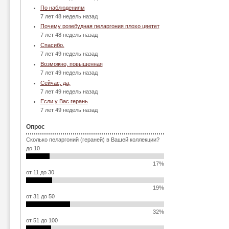
По наблюдениям
7 лет 48 недель назад
Почему розебудная пеларгония плохо цветет
7 лет 48 недель назад
Спасибо.
7 лет 49 недель назад
Возможно, повышенная
7 лет 49 недель назад
Сейчас, да,
7 лет 49 недель назад
Если у Вас герань
7 лет 49 недель назад
Опрос
Сколько пеларгоний (гераней) в Вашей коллекции?
до 10
17%
от 11 до 30
19%
от 31 до 50
32%
от 51 до 100