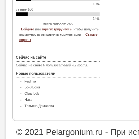
18%
свыше 100
14%
Всего голосов:
265
Войдите
или
зарегистрируйтесь
, чтобы получить
возможность отправлять комментарии
Старые
опросы
Сейчас на сайте
Сейчас на сайте
0 пользователей
и
2 гостя
.
Новые пользователи
lyudmia
БоняБоня
Olga_bdb
Ната
Татьяна Демакова
© 2021 Pelargonium.ru - При 