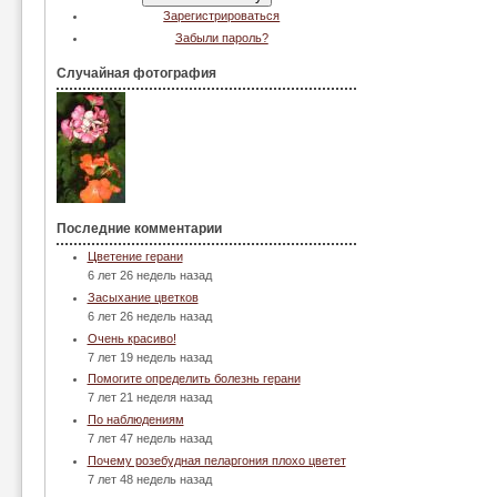
Зарегистрироваться
Забыли пароль?
Случайная фотография
Последние комментарии
Цветение герани
6 лет 26 недель назад
Засыхание цветков
6 лет 26 недель назад
Очень красиво!
7 лет 19 недель назад
Помогите определить болезнь герани
7 лет 21 неделя назад
По наблюдениям
7 лет 47 недель назад
Почему розебудная пеларгония плохо цветет
7 лет 48 недель назад