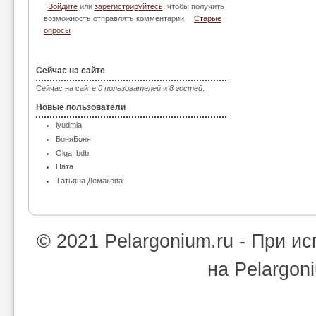
Войдите
или
зарегистрируйтесь
, чтобы получить
возможность отправлять комментарии
Старые
опросы
Сейчас на сайте
Сейчас на сайте
0 пользователей
и
8 гостей
.
Новые пользователи
lyudmia
БоняБоня
Olga_bdb
Ната
Татьяна Демакова
© 2021 Pelargonium.ru - При 
на Pelargon