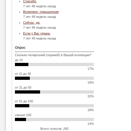
Спасибо.
7 лет 48 недель назад
Возможно, повышенная
7 лет 49 недель назад
Сейчас, да,
7 лет 49 недель назад
Если у Вас герань
7 лет 49 недель назад
Опрос
Сколько пеларгоний (гераней) в Вашей коллекции?
до 10
17%
от 11 до 30
19%
от 31 до 50
32%
от 51 до 100
18%
свыше 100
14%
Всего голосов:
265