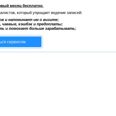
рвый месяц бесплатно
.
иалистов, который упрощает ведение записей:
в и напоминает им о визите;
, чаевые, кэшбэк и предоплаты;
ть и помогает больше зарабатывать;
ься сервисом