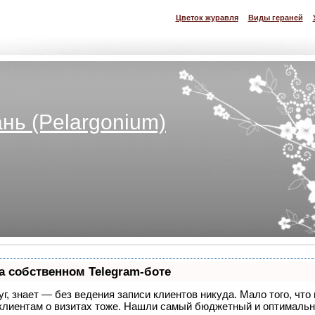
Цветок журавля
Виды гераней
нь (Pelargonium)
а собственном Telegram-боте
уг, знает — без ведения записи клиентов никуда. Мало того, что
 клиентам о визитах тоже. Нашли самый бюджетный и оптималь