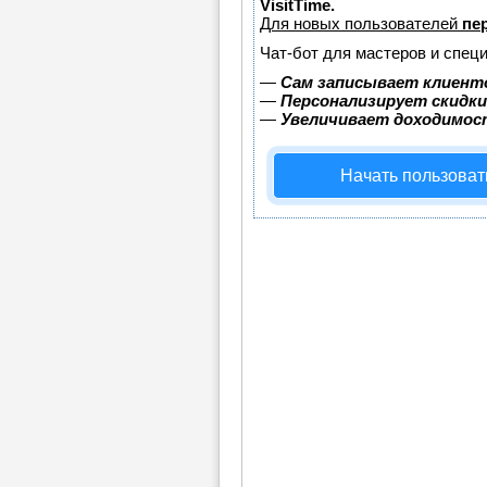
VisitTime.
Для новых пользователей
пе
Чат-бот для мастеров и спец
—
Сам записывает клиенто
—
Персонализирует скидки
—
Увеличивает доходимос
Начать пользоват