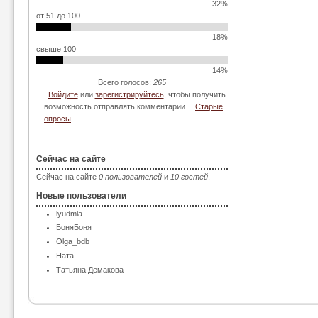
32%
от 51 до 100
18%
свыше 100
14%
Всего голосов:
265
Войдите
или
зарегистрируйтесь
, чтобы получить
возможность отправлять комментарии
Старые
опросы
Сейчас на сайте
Сейчас на сайте
0 пользователей
и
10 гостей
.
Новые пользователи
lyudmia
БоняБоня
Olga_bdb
Ната
Татьяна Демакова