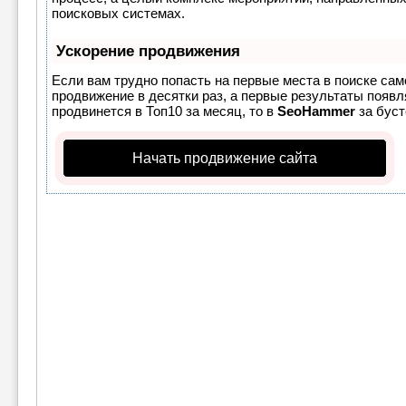
поисковых системах.
Ускорение продвижения
Если вам трудно попасть на первые места в поиске са
продвижение в десятки раз, а первые результаты появля
продвинется в Топ10 за месяц, то в
SeoHammer
за бус
Начать продвижение сайта