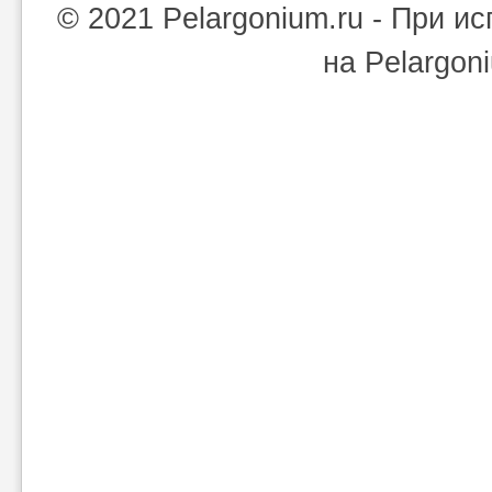
© 2021 Pelargonium.ru - При 
на Pelargon