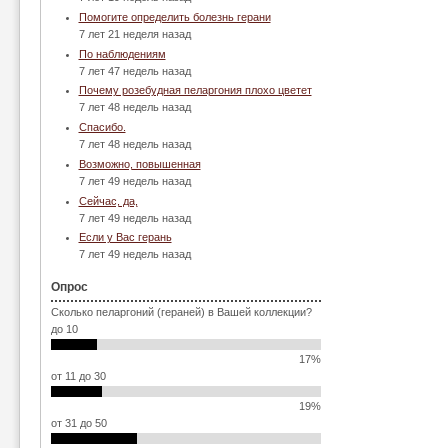
Помогите определить болезнь герани
7 лет 21 неделя назад
По наблюдениям
7 лет 47 недель назад
Почему розебудная пеларгония плохо цветет
7 лет 48 недель назад
Спасибо.
7 лет 48 недель назад
Возможно, повышенная
7 лет 49 недель назад
Сейчас, да,
7 лет 49 недель назад
Если у Вас герань
7 лет 49 недель назад
Опрос
Сколько пеларгоний (гераней) в Вашей коллекции?
до 10
17%
от 11 до 30
19%
от 31 до 50