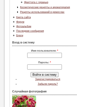
Фриттата с геранью
Косметические рецепты и ароматерапия
Рецепты использований в ремеслах
Карта сайта
Форум
Фотоальбом
Последние сообщения
Блоги
Вход в систему
Имя пользователя:
*
Пароль:
*
Зарегистрироваться
Забыли пароль?
Случайная фотография