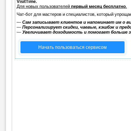
VisitTime.
Для новых пользователей
первый месяц бесплатно
.
Чат-бот для мастеров и специалистов, который упрощае
—
Сам записывает клиентов и напоминает им о в
—
Персонализирует скидки, чаевые, кэшбэк и пре
—
Увеличивает доходимость и помогает больше 
Начать пользоваться сервисом