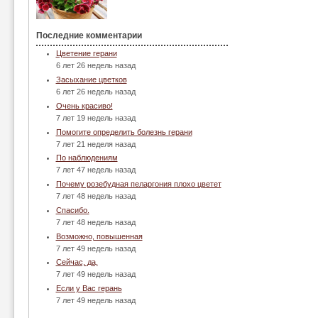
Последние комментарии
Цветение герани
6 лет 26 недель назад
Засыхание цветков
6 лет 26 недель назад
Очень красиво!
7 лет 19 недель назад
Помогите определить болезнь герани
7 лет 21 неделя назад
По наблюдениям
7 лет 47 недель назад
Почему розебудная пеларгония плохо цветет
7 лет 48 недель назад
Спасибо.
7 лет 48 недель назад
Возможно, повышенная
7 лет 49 недель назад
Сейчас, да,
7 лет 49 недель назад
Если у Вас герань
7 лет 49 недель назад