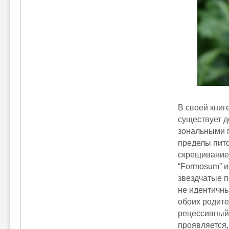
В своей книг
существует д
зональными п
пределы пито
скрещивание 
“Formosum” и 
звездчатые п
не идентичны
обоих родите
рецессивный 
проявляется,