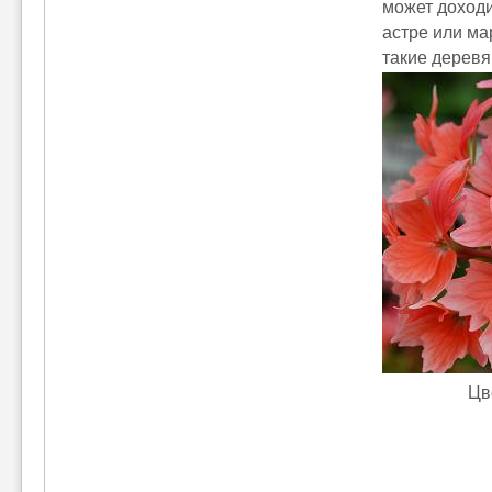
может доходи
астре или ма
такие деревя
Цв