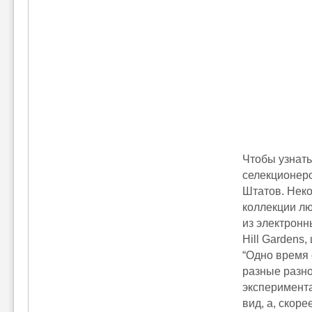
Чтобы узнать
селекционер
Штатов. Неко
коллекции лю
из электронн
Hill Gardens,
“Одно время 
разные разн
эксперимента
вид, а, скоре