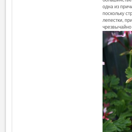
одна из прич
поскольку ст
лепестки, пр
чрезвычайно 