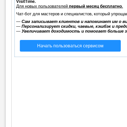
VisitTime.
Для новых пользователей
первый месяц бесплатно
.
Чат-бот для мастеров и специалистов, который упрощае
—
Сам записывает клиентов и напоминает им о в
—
Персонализирует скидки, чаевые, кэшбэк и пре
—
Увеличивает доходимость и помогает больше 
Начать пользоваться сервисом