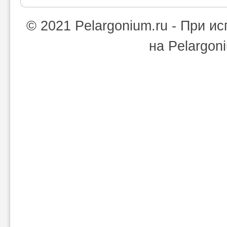
© 2021 Pelargonium.ru - При 
на Pelargon