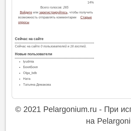
14%
Всего голосов:
265
Войдите
или
зарегистрируйтесь
, чтобы получить
возможность отправлять комментарии
Старые
опросы
Сейчас на сайте
Сейчас на сайте
0 пользователей
и
16 гостей
.
Новые пользователи
lyudmia
БоняБоня
Olga_bdb
Ната
Татьяна Демакова
© 2021 Pelargonium.ru - При 
на Pelargon