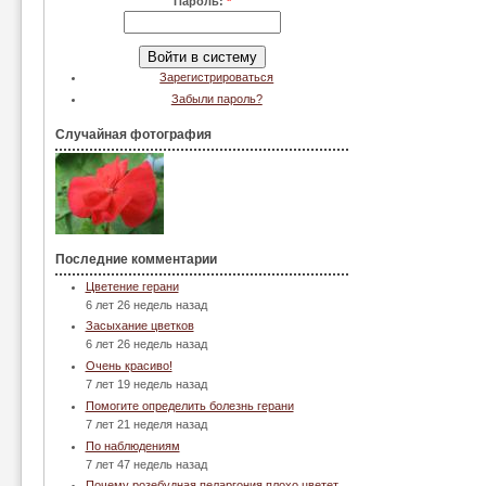
Пароль:
*
Зарегистрироваться
Забыли пароль?
Случайная фотография
Последние комментарии
Цветение герани
6 лет 26 недель назад
Засыхание цветков
6 лет 26 недель назад
Очень красиво!
7 лет 19 недель назад
Помогите определить болезнь герани
7 лет 21 неделя назад
По наблюдениям
7 лет 47 недель назад
Почему розебудная пеларгония плохо цветет