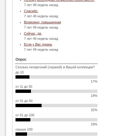
7 лет 48 недель назад
Спасибо.
7 лет 48 недель назад
Возможно, повышенная
7 лет 49 недель назад
Сейчас, да,
7 лет 49 недель назад
Если у Вас герань
7 лет 49 недель назад
Опрос
Сколько пеларгоний (гераней) в Вашей коллекции?
до 10
17%
от 11 до 30
19%
от 31 до 50
32%
от 51 до 100
18%
свыше 100