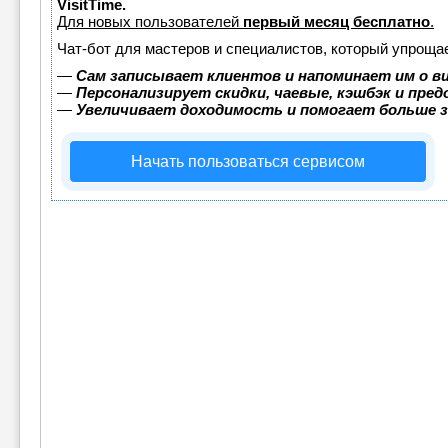
VisitTime.
Для новых пользователей
первый месяц бесплатно
.
Чат-бот для мастеров и специалистов, который упрощае
—
Сам записывает клиентов и напоминает им о в
—
Персонализирует скидки, чаевые, кэшбэк и пре
—
Увеличивает доходимость и помогает больше 
Начать пользоваться сервисом