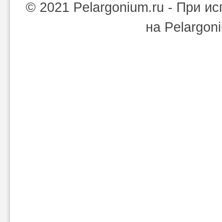
© 2021 Pelargonium.ru - При 
на Pelargon