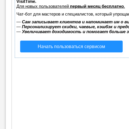
VisitTime.
Для новых пользователей
первый месяц бесплатно
.
Чат-бот для мастеров и специалистов, который упрощае
—
Сам записывает клиентов и напоминает им о в
—
Персонализирует скидки, чаевые, кэшбэк и пре
—
Увеличивает доходимость и помогает больше 
Начать пользоваться сервисом