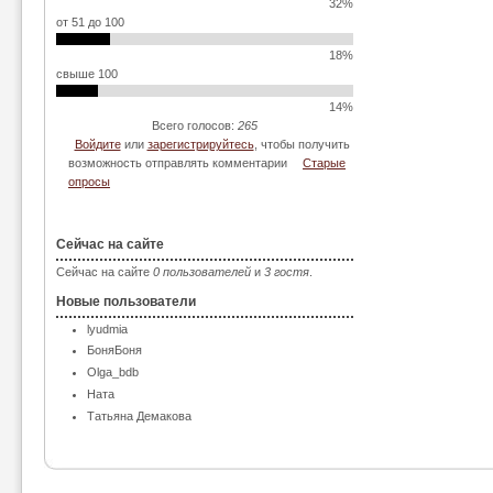
32%
от 51 до 100
18%
свыше 100
14%
Всего голосов:
265
Войдите
или
зарегистрируйтесь
, чтобы получить
возможность отправлять комментарии
Старые
опросы
Сейчас на сайте
Сейчас на сайте
0 пользователей
и
3 гостя
.
Новые пользователи
lyudmia
БоняБоня
Olga_bdb
Ната
Татьяна Демакова