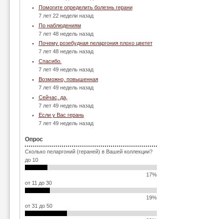
Помогите определить болезнь герани
7 лет 22 недели назад
По наблюдениям
7 лет 48 недель назад
Почему розебудная пеларгония плохо цветет
7 лет 48 недель назад
Спасибо.
7 лет 49 недель назад
Возможно, повышенная
7 лет 49 недель назад
Сейчас, да,
7 лет 49 недель назад
Если у Вас герань
7 лет 49 недель назад
Опрос
Сколько пеларгоний (гераней) в Вашей коллекции?
до 10
17%
от 11 до 30
19%
от 31 до 50