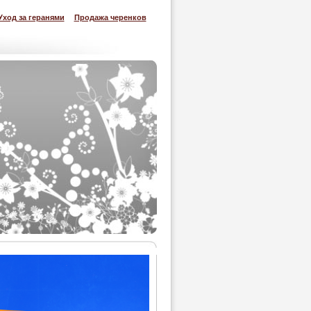
Уход за геранями
Продажа черенков