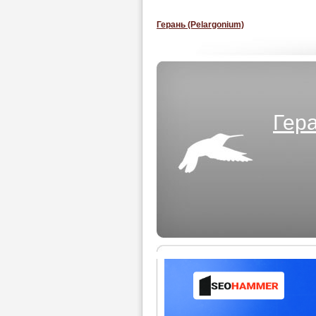
Герань (Pelargonium)
Гера