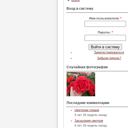
Блоги
Вход в систему
Имя пользователя:
*
Пароль:
*
Зарегистрироваться
Забыли пароль?
Случайная фотография
Последние комментарии
Цветение герани
6 лет 26 недель назад
Засыхание цветков
6 лет 26 недель назад