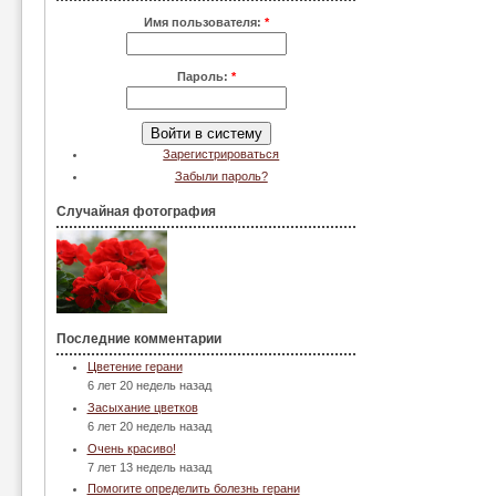
Имя пользователя:
*
Пароль:
*
Зарегистрироваться
Забыли пароль?
Случайная фотография
Последние комментарии
Цветение герани
6 лет 20 недель назад
Засыхание цветков
6 лет 20 недель назад
Очень красиво!
7 лет 13 недель назад
Помогите определить болезнь герани