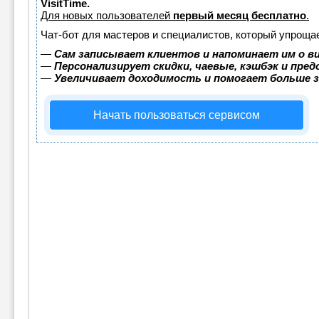
VisitTime.
Для новых пользователей
первый месяц бесплатно
.
Чат-бот для мастеров и специалистов, который упрощае
—
Сам записывает клиентов и напоминает им о в
—
Персонализирует скидки, чаевые, кэшбэк и пре
—
Увеличивает доходимость и помогает больше 
Начать пользоваться сервисом