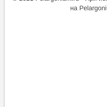
на Pelargon