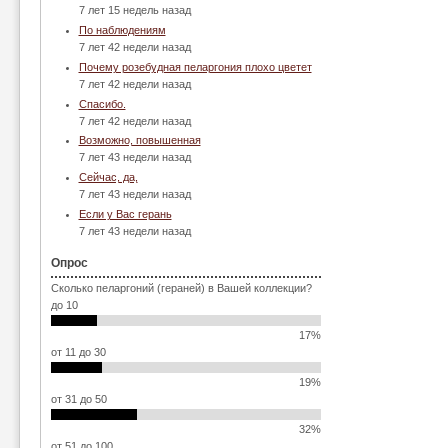
7 лет 15 недель назад
По наблюдениям
7 лет 42 недели назад
Почему розебудная пеларгония плохо цветет
7 лет 42 недели назад
Спасибо.
7 лет 42 недели назад
Возможно, повышенная
7 лет 43 недели назад
Сейчас, да,
7 лет 43 недели назад
Если у Вас герань
7 лет 43 недели назад
Опрос
Сколько пеларгоний (гераней) в Вашей коллекции?
до 10
17%
от 11 до 30
19%
от 31 до 50
32%
от 51 до 100