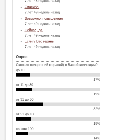
7 лет 48 недель назад
Спасибо.
7 лет 49 недель назад
Возможно, повышенная
7 лет 49 недель назад
Сейчас, да,
7 лет 49 недель назад
Если у Вас герань
7 лет 49 недель назад
Опрос
Сколько пеларгоний (гераней) в Вашей коллекции?
до 10
17%
от 11 до 30
19%
от 31 до 50
32%
от 51 до 100
18%
свыше 100
14%