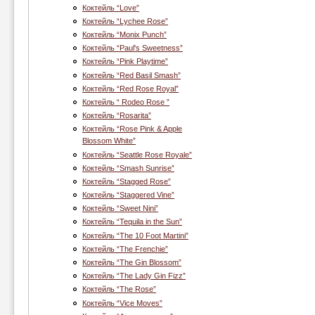
Коктейль “Love”
Коктейль “Lychee Rose”
Коктейль “Monix Punch”
Коктейль “Paul's Sweetness”
Коктейль “Pink Playtime”
Коктейль “Red Basil Smash”
Коктейль “Red Rose Royal”
Коктейль “ Rodeo Rose ”
Коктейль “Rosarita”
Коктейль “Rose Pink & Apple
Blossom White”
Коктейль “Seattle Rose Royale”
Коктейль “Smash Sunrise”
Коктейль “Stagged Rose”
Коктейль “Staggered Vine”
Коктейль “Sweet Nini”
Коктейль “Tequila in the Sun”
Коктейль “The 10 Foot Martini”
Коктейль “The Frenchie”
Коктейль “The Gin Blossom”
Коктейль “The Lady Gin Fizz”
Коктейль “The Rose”
Коктейль “Vice Moves”