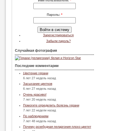
Имя пользователя:
*
Пароль:
*
Зарегистрироваться
Забыли пароль?
Случайная фотография
Последние комментарии
Цветение герани
6 лет 27 недель назад
Засыхание цветков
6 лет 27 недель назад
Очень красиво!
7 лет 20 недель назад
Помогите определить болезнь герани
7 лет 22 недели назад
По наблюдениям
7 лет 48 недель назад
Почему розебудная пеларгония плохо цветет