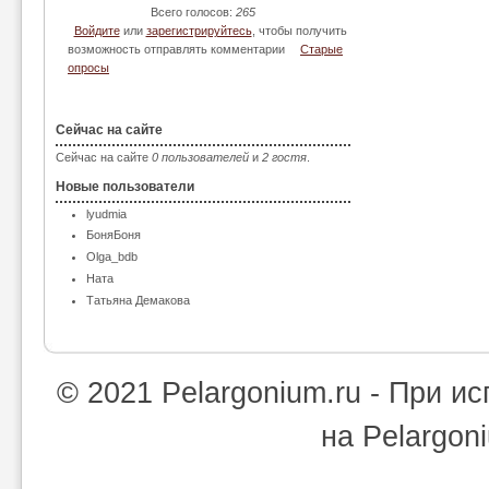
Всего голосов:
265
Войдите
или
зарегистрируйтесь
, чтобы получить
возможность отправлять комментарии
Старые
опросы
Сейчас на сайте
Сейчас на сайте
0 пользователей
и
2 гостя
.
Новые пользователи
lyudmia
БоняБоня
Olga_bdb
Ната
Татьяна Демакова
© 2021 Pelargonium.ru - При 
на Pelargon