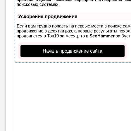
поисковых системах.
Ускорение продвижения
Если вам трудно попасть на первые места в поиске са
продвижение в десятки раз, а первые результаты появля
продвинется в Топ10 за месяц, то в
SeoHammer
за бус
Начать продвижение сайта