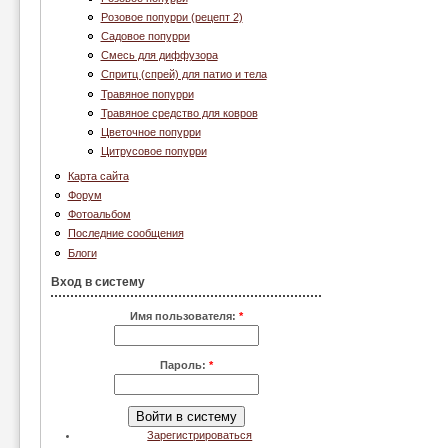
Розовое попурри (рецепт 2)
Садовое попурри
Смесь для диффузора
Спритц (спрей) для патио и тела
Травяное попурри
Травяное средство для ковров
Цветочное попурри
Цитрусовое попурри
Карта сайта
Форум
Фотоальбом
Последние сообщения
Блоги
Вход в систему
Имя пользователя:
*
Пароль:
*
Зарегистрироваться