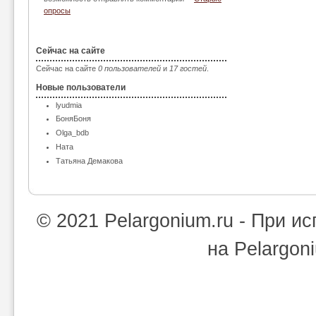
опросы
Сейчас на сайте
Сейчас на сайте
0 пользователей
и
17 гостей
.
Новые пользователи
lyudmia
БоняБоня
Olga_bdb
Ната
Татьяна Демакова
© 2021 Pelargonium.ru - При 
на Pelargon