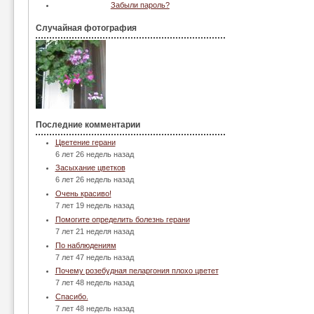
Забыли пароль?
Случайная фотография
Последние комментарии
Цветение герани
6 лет 26 недель назад
Засыхание цветков
6 лет 26 недель назад
Очень красиво!
7 лет 19 недель назад
Помогите определить болезнь герани
7 лет 21 неделя назад
По наблюдениям
7 лет 47 недель назад
Почему розебудная пеларгония плохо цветет
7 лет 48 недель назад
Спасибо.
7 лет 48 недель назад