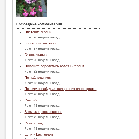
Последние комментарии
Цветение герани
6 лет 26 недель назад
Засыхание цветков
6 лет 27 недель назад
Очень красиво!
7 лет 20 недель назад
Помогите определить болезнь герани
7 лет 22 недели назад
По наблюдениям
7 лет 48 недель назад
Почему розебудная пеларгония плохо цветет
7 лет 48 недель назад
Спасибо.
7 лет 49 недель назад
Возможно, повышенная
7 лет 49 недель назад
Сейчас, да,
7 лет 49 недель назад
Если у Вас герань