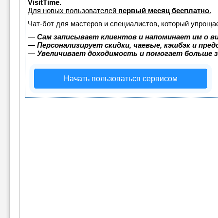
VisitTime.
Для новых пользователей
первый месяц бесплатно
.
Чат-бот для мастеров и специалистов, который упрощае
—
Сам записывает клиентов и напоминает им о в
—
Персонализирует скидки, чаевые, кэшбэк и пре
—
Увеличивает доходимость и помогает больше 
Начать пользоваться сервисом