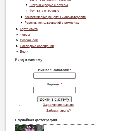
Сюкрин и редис с соусом
Фриттата с геранью
Косметические рецепты и ароматерапия
Рецепты использований в ремеслах
Карта сайта
Форум
Фотоальбом
Последние сообщения
Блоги
Вход в систему
Имя пользователя:
*
Пароль:
*
Зарегистрироваться
Забыли пароль?
Случайная фотография