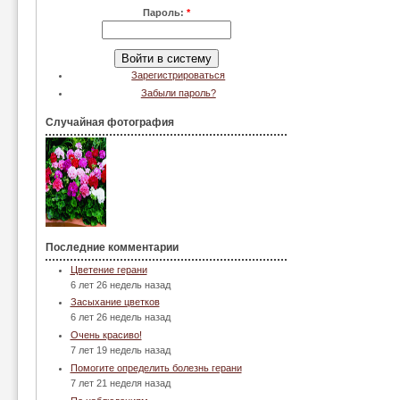
Пароль:
*
Зарегистрироваться
Забыли пароль?
Случайная фотография
Последние комментарии
Цветение герани
6 лет 26 недель назад
Засыхание цветков
6 лет 26 недель назад
Очень красиво!
7 лет 19 недель назад
Помогите определить болезнь герани
7 лет 21 неделя назад