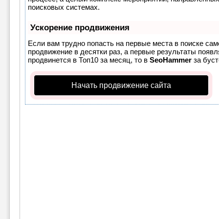
поисковых системах.
Ускорение продвижения
Если вам трудно попасть на первые места в поиске са
продвижение в десятки раз, а первые результаты появля
продвинется в Топ10 за месяц, то в
SeoHammer
за бус
Начать продвижение сайта