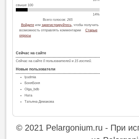
свыше 100
14%
Всего голосов:
265
Войдите
или
зарегистрируйтесь
, чтобы получить
возможность отправлять комментарии
Старые
опросы
Сейчас на сайте
Сейчас на сайте
0 пользователей
и
15 гостей
.
Новые пользователи
lyudmia
БоняБоня
Olga_bdb
Ната
Татьяна Демакова
© 2021 Pelargonium.ru - При 