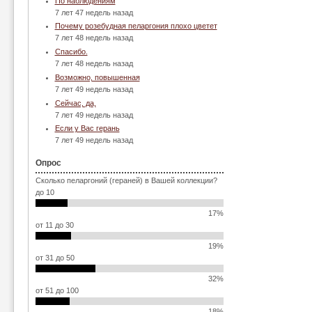
По наблюдениям
7 лет 47 недель назад
Почему розебудная пеларгония плохо цветет
7 лет 48 недель назад
Спасибо.
7 лет 48 недель назад
Возможно, повышенная
7 лет 49 недель назад
Сейчас, да,
7 лет 49 недель назад
Если у Вас герань
7 лет 49 недель назад
Опрос
Сколько пеларгоний (гераней) в Вашей коллекции?
до 10
17%
от 11 до 30
19%
от 31 до 50
32%
от 51 до 100
18%