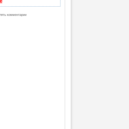
е
влять комментарии