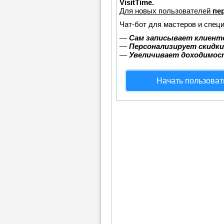
VisitTime.
Для новых пользователей
пе
Чат-бот для мастеров и спец
—
Сам записывает клиенто
—
Персонализирует скидки
—
Увеличивает доходимос
Начать пользоват