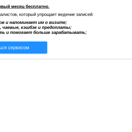
рвый месяц бесплатно
.
иалистов, который упрощает ведение записей:
в и напоминает им о визите;
, чаевые, кэшбэк и предоплаты;
ть и помогает больше зарабатывать;
ься сервисом