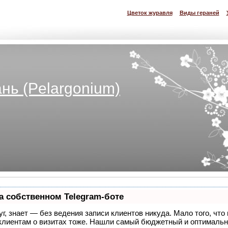
Цветок журавля
Виды гераней
нь (Pelargonium)
а собственном Telegram-боте
уг, знает — без ведения записи клиентов никуда. Мало того, что
 клиентам о визитах тоже. Нашли самый бюджетный и оптималь