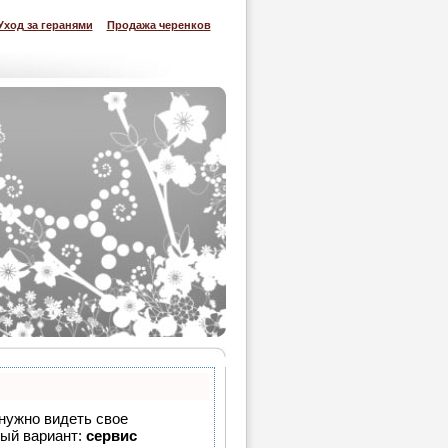
Уход за геранями
Продажа черенков
 нужно видеть свое
ный вариант:
сервис