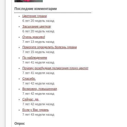
Последние комментарии
Цветение герани
6 лет 20 недель назад
Засыхание цветков
6 лет 20 недель назад
Очень красиво!
7 лет 13 недель назад
Помогите определить болезнь герани
7 лет 15 недель назад
По наблюдениям
7 лет 41 неделя назад
Почему розебудная пеларгония плохо цветет
7 лет 41 неделя назад
Спасибо.
7 лет 42 недели назад
Возможно, повышенная
7 лет 42 недели назад
Сейчас, да,
7 лет 42 недели назад
Если у Вас герань
7 лет 43 недели назад
Опрос