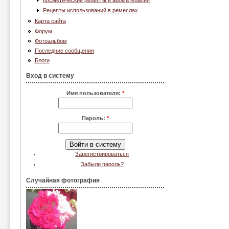
Косметические рецепты и ароматерапия
Рецепты использований в ремеслах
Карта сайта
Форум
Фотоальбом
Последние сообщения
Блоги
Вход в систему
Имя пользователя:
*
Пароль:
*
Зарегистрироваться
Забыли пароль?
Случайная фотография