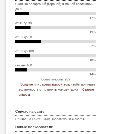
Сколько пеларгоний (гераней) в Вашей коллекции?
до 10
17%
от 11 до 30
19%
от 31 до 50
32%
от 51 до 100
18%
свыше 100
14%
Всего голосов:
263
Войдите
или
зарегистрируйтесь
, чтобы получить
возможность отправлять комментарии
Старые
опросы
Сейчас на сайте
Сейчас на сайте
0 пользователей
и
4 гостя
.
Новые пользователи