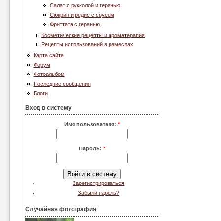
Салат с рукколой и геранью
Сюкрин и редис с соусом
Фриттата с геранью
Косметические рецепты и ароматерапия
Рецепты использований в ремеслах
Карта сайта
Форум
Фотоальбом
Последние сообщения
Блоги
Вход в систему
Имя пользователя:
*
Пароль:
*
Зарегистрироваться
Забыли пароль?
Случайная фотография