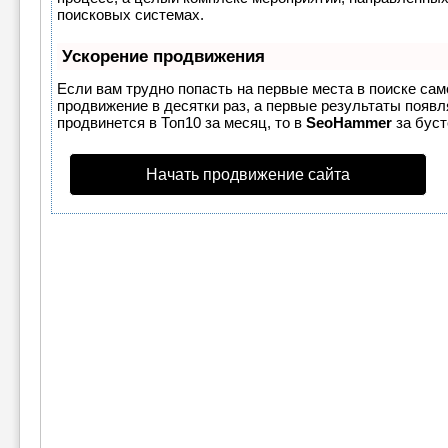
поисковых системах.
Ускорение продвижения
Если вам трудно попасть на первые места в поиске са
продвижение в десятки раз, а первые результаты появля
продвинется в Топ10 за месяц, то в
SeoHammer
за бус
Начать продвижение сайта