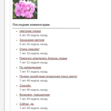
Последние комментарии
Цветение герани
6 лет 26 недель назад
Засыхание цветков
6 лет 26 недель назад
Очень красиво!
7 лет 19 недель назад
Помогите определить болезнь герани
7 лет 21 неделя назад
По наблюдениям
7 лет 47 недель назад
Почему розебудная пеларгония плохо цветет
7 лет 48 недель назад
Спасибо.
7 лет 48 недель назад
Возможно, повышенная
7 лет 49 недель назад
Сейчас, да,
7 лет 49 недель назад