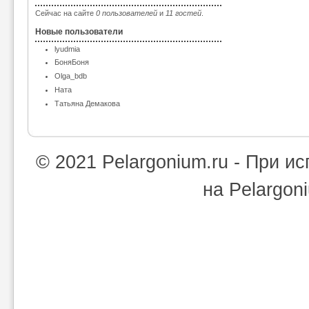
Сейчас на сайте
0 пользователей
и
11 гостей
.
Новые пользователи
lyudmia
БоняБоня
Olga_bdb
Ната
Татьяна Демакова
© 2021 Pelargonium.ru - При 
на Pelargon