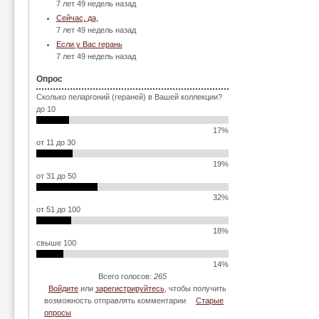
7 лет 49 недель назад
Сейчас, да,
7 лет 49 недель назад
Если у Вас герань
7 лет 49 недель назад
Опрос
Сколько пеларгоний (гераней) в Вашей коллекции?
до 10
17%
от 11 до 30
19%
от 31 до 50
32%
от 51 до 100
18%
свыше 100
14%
Всего голосов:
265
Войдите
или
зарегистрируйтесь
, чтобы получить
возможность отправлять комментарии
Старые
опросы