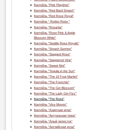
Коктейль “Pink Playtime”
Коктейль “Red Basil Smash”
Коктейль “Red Rose Royal”
Коктейль “ Rodeo Rose ”
Коктейль “Rosarita”
Коктейль “Rose Pink & Apple
Blossom White”
Коктейль “Seattle Rose Royale”
Коктейль “Smash Sunrise”
Коктейль “Stagged Rose”
Коктейль “Staggered Vine”
Коктейль “Sweet Nini”
Коктейль “Tequila in the Sun”
Коктейль “The 10 Foot Martini”
Коктейль “The Frenchie”
Коктейль “The Gin Blossom”
Коктейль “The Lady Gin Fizz”
Коктейль “The Rose”
Коктейль “Vice Moves”
Коктейль “Азартная игра”
Коктейль “Актуальная тема”
Коктейль “Алый лепесток”
Коктейль “Английская роза”