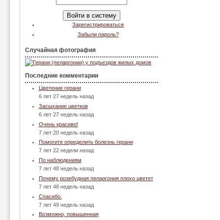
Зарегистрироваться
Забыли пароль?
Случайная фотография
Последние комментарии
Цветение герани
6 лет 27 недель назад
Засыхание цветков
6 лет 27 недель назад
Очень красиво!
7 лет 20 недель назад
Помогите определить болезнь герани
7 лет 22 недели назад
По наблюдениям
7 лет 48 недель назад
Почему розебудная пеларгония плохо цветет
7 лет 48 недель назад
Спасибо.
7 лет 49 недель назад
Возможно, повышенная