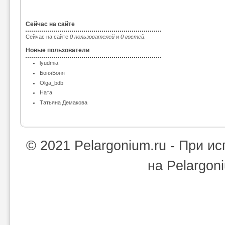
Сейчас на сайте
Сейчас на сайте
0 пользователей
и
0 гостей
.
Новые пользователи
lyudmia
БоняБоня
Olga_bdb
Ната
Татьяна Демакова
© 2021 Pelargonium.ru - При 
на Pelargon