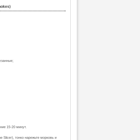
hokes)
езанные;
ние 15-20 минут.
 Slicer), тонко нарежьте морковь и