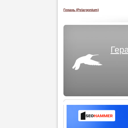
Герань (Pelargonium)
Гера