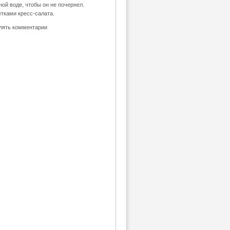
ной воде, чтобы он не почернел.
тками кресс-салата.
влять комментарии