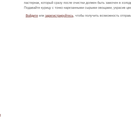
пастернак, который сразу после очистки должен быть замочен в холод
Подавайте курицу с тонко нарезанными сырыми овощами, украсив цве
Войдите
или
зарегистрируйтесь
, чтобы получить возможность отпра
в