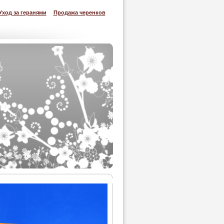
Уход за геранями
Продажа черенков