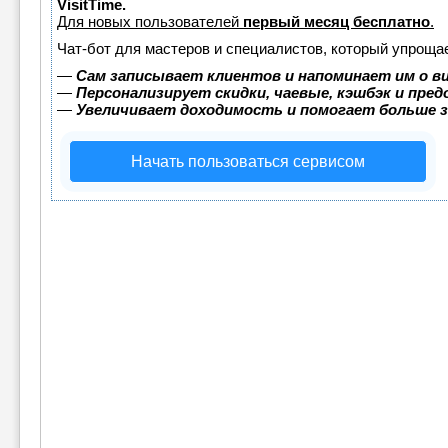
VisitTime.
Для новых пользователей
первый месяц бесплатно
.
Чат-бот для мастеров и специалистов, который упрощае
—
Сам записывает клиентов и напоминает им о в
—
Персонализирует скидки, чаевые, кэшбэк и пре
—
Увеличивает доходимость и помогает больше 
Начать пользоваться сервисом