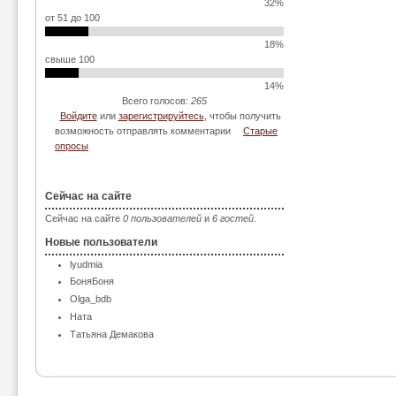
32%
от 51 до 100
18%
свыше 100
14%
Всего голосов:
265
Войдите
или
зарегистрируйтесь
, чтобы получить
возможность отправлять комментарии
Старые
опросы
Сейчас на сайте
Сейчас на сайте
0 пользователей
и
6 гостей
.
Новые пользователи
lyudmia
БоняБоня
Olga_bdb
Ната
Татьяна Демакова