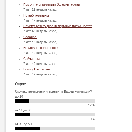
Помогите определить болезнь герани
7 лет 21 неделя назад
По наблюдениям
7 лет 47 недель назад
Почему розебудная пеларгония плохо цветет
7 лет 48 недель назад
Спасибо.
7 лет 48 недель назад
Возможно, повышенная
7 лет 49 недель назад
Сейчас, да,
7 лет 49 недель назад
Если у Вас герань
7 лет 49 недель назад
Опрос
Сколько пеларгоний (гераней) в Вашей коллекции?
до 10
17%
от 11 до 30
19%
от 31 до 50