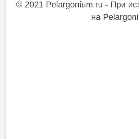
© 2021 Pelargonium.ru - При 
на Pelargon