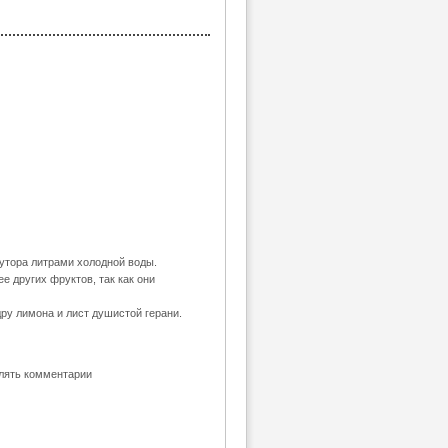
лутора литрами холодной воды.
е других фруктов, так как они
дру лимона и лист душистой герани.
влять комментарии