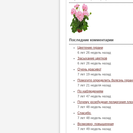
Последние комментарии
Цветение герани
6 лет 26 недель назад
Засыхание цветков
6 лет 26 недель назад
Очень красиво!
7 лет 19 недель назад
Помогите определить болезнь геран
7 лет 21 неделя назад
По наблюдениям
7 лет 47 недель назад
Почему розебудная пеларгония пло
7 лет 48 недель назад
Спасибо.
7 лет 48 недель назад
Возможно, повышенная
7 лет 49 недель назад