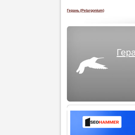
Герань (Pelargonium)
Гера