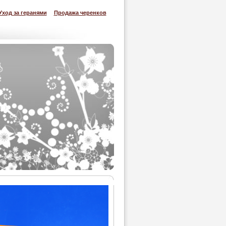
Уход за геранями
Продажа черенков