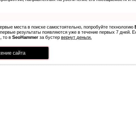
первые места в поиске самостоятельно, попробуйте технологию
 первые результаты появляются уже в течение первых 7 дней. Ес
, то в
SeoHammer
за бустер
вернут деньги.
ение сайта