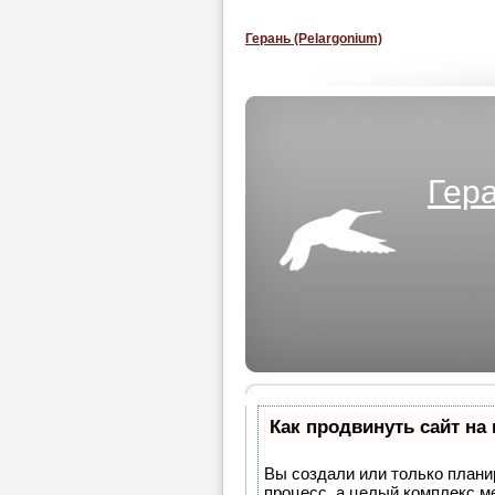
Герань (Pelargonium)
Гера
Как продвинуть сайт на
Вы создали или только планир
процесс, а целый комплекс м