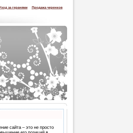
Уход за геранями
Продажа черенков
ние сайта – это не просто
овышение его позиций в