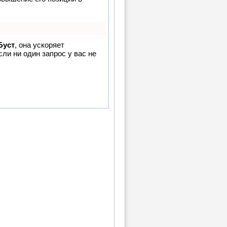
Буст
, она ускоряет
ли ни один запрос у вас не