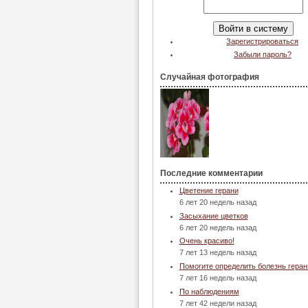
Зарегистрироваться
Забыли пароль?
Случайная фотография
Последние комментарии
Цветение герани
6 лет 20 недель назад
Засыхание цветков
6 лет 20 недель назад
Очень красиво!
7 лет 13 недель назад
Помогите определить болезнь геран
7 лет 16 недель назад
По наблюдениям
7 лет 42 недели назад