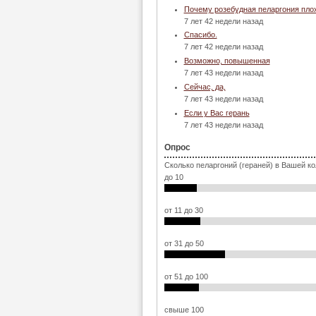
Почему розебудная пеларгония пло
7 лет 42 недели назад
Спасибо.
7 лет 42 недели назад
Возможно, повышенная
7 лет 43 недели назад
Сейчас, да,
7 лет 43 недели назад
Если у Вас герань
7 лет 43 недели назад
Опрос
Сколько пеларгоний (гераней) в Вашей к
до 10
от 11 до 30
от 31 до 50
от 51 до 100
свыше 100