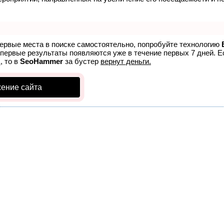
первые места в поиске самостоятельно, попробуйте технологию
 первые результаты появляются уже в течение первых 7 дней. Ес
, то в
SeoHammer
за бустер
вернут деньги.
ение сайта