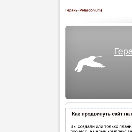
Герань (Pelargonium)
Гера
Как продвинуть сайт на
Вы создали или только планир
процесс, а целый комплекс м