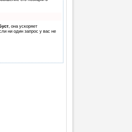
Буст
, она ускоряет
ли ни один запрос у вас не