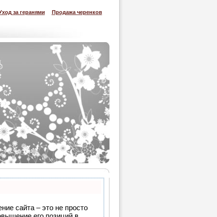
Уход за геранями
Продажа черенков
ние сайта – это не просто
овышение его позиций в