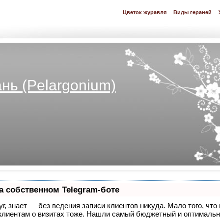
Цветок журавля
Виды гераней
нь (Pelargonium)
а собственном Telegram-боте
уг, знает — без ведения записи клиентов никуда. Мало того, что
 клиентам о визитах тоже. Нашли самый бюджетный и оптималь