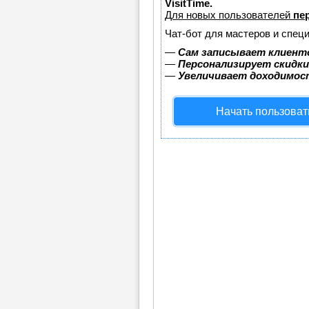
VisitTime.
Для новых пользователей
пе
Чат-бот для мастеров и спец
—
Сам записывает клиенто
—
Персонализирует скидки
—
Увеличивает доходимос
Начать пользоват