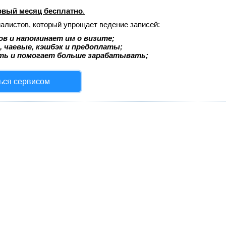
рвый месяц бесплатно
.
иалистов, который упрощает ведение записей:
в и напоминает им о визите;
, чаевые, кэшбэк и предоплаты;
ть и помогает больше зарабатывать;
ься сервисом