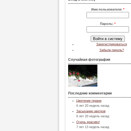
Имя пользователя:
*
Пароль:
*
Зарегистрироваться
Забыли пароль?
Случайная фотография
Последние комментарии
Цветение герани
6 лет 20 недель назад
Засыхание цветков
6 лет 20 недель назад
Очень красиво!
7 лет 13 недель назад