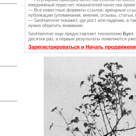
ежедневный пересчет показателей качества проек
— Все известные форматы ссылок: арендные ссыл
публикации (упоминания, мнения, отзывы, статьи, 
— SeoHammer покажет, где рост или падение, а та
нужно обратить внимание.
SeoHammer еще предоставляет технологию
Буст
,
десятки раз, а первые результаты появляются уже
Зарегистрироваться и Начать продвижени