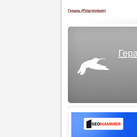
Герань (Pelargonium)
Гера