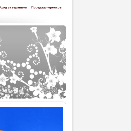
Уход за геранями
Продажа черенков