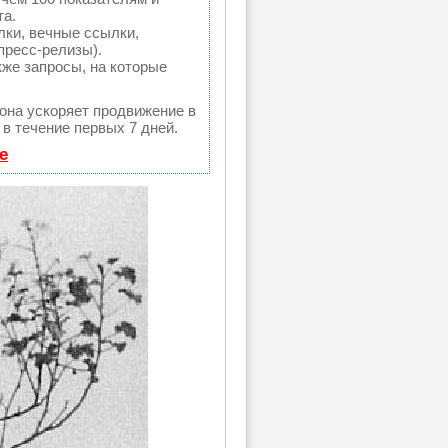
та.
ки, вечные ссылки,
пресс-релизы).
кже запросы, на которые
 она ускоряет продвижение в
 в течение первых 7 дней.
е