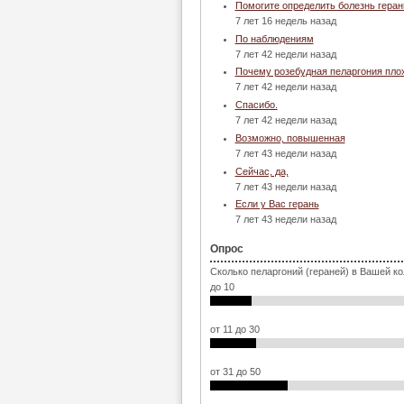
Помогите определить болезнь геран
7 лет 16 недель назад
По наблюдениям
7 лет 42 недели назад
Почему розебудная пеларгония пло
7 лет 42 недели назад
Спасибо.
7 лет 42 недели назад
Возможно, повышенная
7 лет 43 недели назад
Сейчас, да,
7 лет 43 недели назад
Если у Вас герань
7 лет 43 недели назад
Опрос
Сколько пеларгоний (гераней) в Вашей к
до 10
от 11 до 30
от 31 до 50