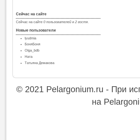
Сейчас на сайте
Сейчас на сайте
0 пользователей
и
2 гостя
.
Новые пользователи
lyudmia
БоняБоня
Olga_bdb
Ната
Татьяна Демакова
© 2021 Pelargonium.ru - При 
на Pelargon