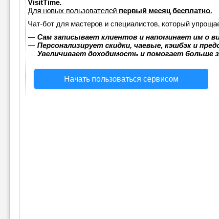
VisitTime.
Для новых пользователей
первый месяц бесплатно
.
Чат-бот для мастеров и специалистов, который упрощае
—
Сам записывает клиентов и напоминает им о в
—
Персонализирует скидки, чаевые, кэшбэк и пре
—
Увеличивает доходимость и помогает больше 
Начать пользоваться сервисом