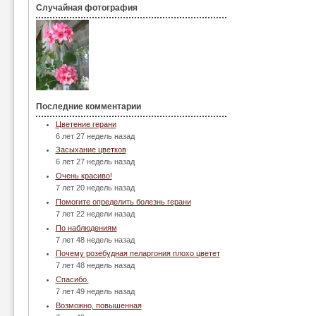
Случайная фотография
Последние комментарии
Цветение герани
6 лет 27 недель назад
Засыхание цветков
6 лет 27 недель назад
Очень красиво!
7 лет 20 недель назад
Помогите определить болезнь герани
7 лет 22 недели назад
По наблюдениям
7 лет 48 недель назад
Почему розебудная пеларгония плохо цветет
7 лет 48 недель назад
Спасибо.
7 лет 49 недель назад
Возможно, повышенная