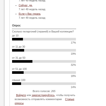
7 лет 49 недель назад
Сейчас, да,
7 лет 49 недель назад
Если у Вас герань
7 лет 49 недель назад
Опрос
Сколько пеларгоний (гераней) в Вашей коллекции?
до 10
17%
от 11 до 30
19%
от 31 до 50
32%
от 51 до 100
18%
свыше 100
14%
Всего голосов:
265
Войдите
или
зарегистрируйтесь
, чтобы получить
возможность отправлять комментарии
Старые
опросы