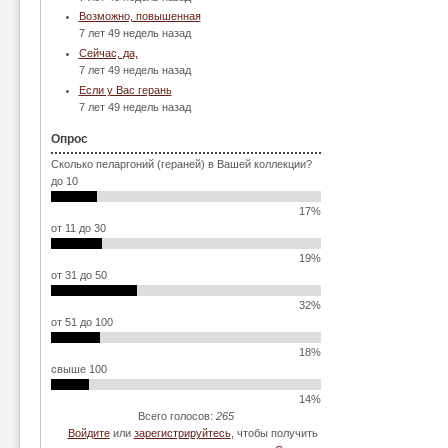
Возможно, повышенная
7 лет 49 недель назад
Сейчас, да,
7 лет 49 недель назад
Если у Вас герань
7 лет 49 недель назад
Опрос
Сколько пеларгоний (гераней) в Вашей коллекции?
до 10
17%
от 11 до 30
19%
от 31 до 50
32%
от 51 до 100
18%
свыше 100
14%
Всего голосов:
265
Войдите
или
зарегистрируйтесь
, чтобы получить