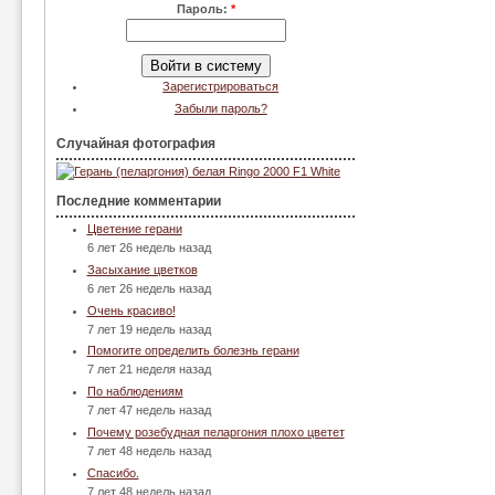
Пароль:
*
Зарегистрироваться
Забыли пароль?
Случайная фотография
Последние комментарии
Цветение герани
6 лет 26 недель назад
Засыхание цветков
6 лет 26 недель назад
Очень красиво!
7 лет 19 недель назад
Помогите определить болезнь герани
7 лет 21 неделя назад
По наблюдениям
7 лет 47 недель назад
Почему розебудная пеларгония плохо цветет
7 лет 48 недель назад
Спасибо.
7 лет 48 недель назад