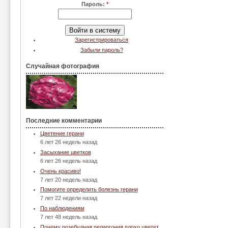
Пароль:
*
Зарегистрироваться
Забыли пароль?
Случайная фотография
Последние комментарии
Цветение герани
6 лет 26 недель назад
Засыхание цветков
6 лет 26 недель назад
Очень красиво!
7 лет 20 недель назад
Помогите определить болезнь герани
7 лет 22 недели назад
По наблюдениям
7 лет 48 недель назад
Почему розебудная пеларгония плохо цветет