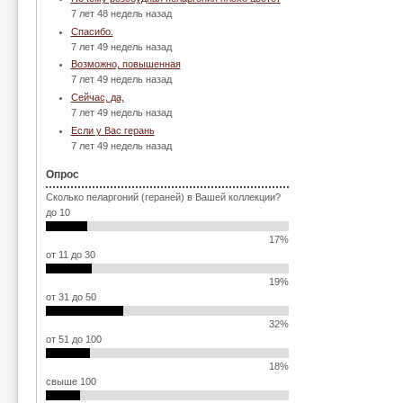
7 лет 48 недель назад
Спасибо.
7 лет 49 недель назад
Возможно, повышенная
7 лет 49 недель назад
Сейчас, да,
7 лет 49 недель назад
Если у Вас герань
7 лет 49 недель назад
Опрос
Сколько пеларгоний (гераней) в Вашей коллекции?
до 10
17%
от 11 до 30
19%
от 31 до 50
32%
от 51 до 100
18%
свыше 100