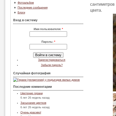
Фотоальбом
сантиметров 
Последние сообщения
цвета.
Блоги
Вход в систему
Имя пользователя:
*
Пароль:
*
Зарегистрироваться
Забыли пароль?
Случайная фотография
Последние комментарии
Цветение герани
6 лет 26 недель назад
Засыхание цветков
6 лет 26 недель назад
Очень красиво!