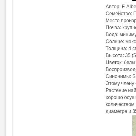
Автор: F. Alb
Семейство: 
Место произ
Почва: крупн
Вода: миним
Солнце: мак
Толщина: 4 с
Высота: 35 (5
Цветок: белы
Воспроизвод
Синонимы: Sar
Этому члену 
Растение най
хорошо осуш
количеством 
диаметре и 3