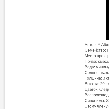
Автор: F. Alb
Семейство: 
Место произ
Почва: смесь
Вода: миним
Солнце: мак
Толщина: 3 с
Высота: 20 с
Цветок: блед
Воспроизвод
Синонимы: Sa
Этому члену 