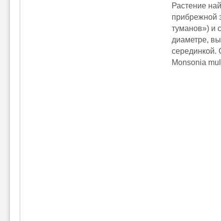
Растение най
прибрежной з
туманов») и 
диаметре, вы
серединкой. 
Monsonia mul