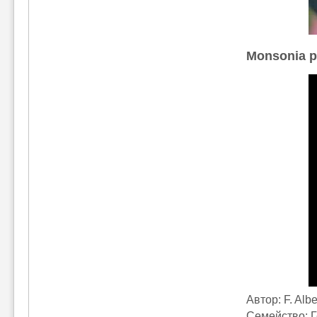
Monsonia p
Автор: F. Alb
Семейство: 