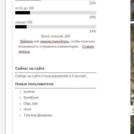
32%
от 51 до 100
18%
свыше 100
14%
Всего голосов:
265
Войдите
или
зарегистрируйтесь
, чтобы получить
возможность отправлять комментарии
Старые
опросы
Сейчас на сайте
Сейчас на сайте
0 пользователей
и
5 гостей
.
Новые пользователи
lyudmia
БоняБоня
Olga_bdb
Ната
Татьяна Демакова