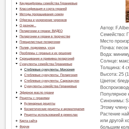
Каудициформы семейства Гераниевые
Классификация и сорта гераней
Методы проращивания семян
Обрезка и укоренение черенков
О разном...
Автор: F.Albe
Пеларгонии и герани: ВИДЕО
Семейство: 
Пеларгонии и герани в творчестве
Место произ
Плющелистные пеларгонии
Почва: песок
Полив, подкормка, уход
Проблемы с геранью и их решение
Вода: миним
Скрещивание и прививка пеларгоний
Солнце: мак
Суккуленты семейства Гераниевые
Толщина: 4 с
Стеблевые суккуленты. Монзония
Высота: 25 (1
Стеблевые суккуленты. Пеларгония
Цветок: блед
Стеблевые суккуленты. Саркокаулон
Суккуленты семейства Гераниевые
Воспроизвод
Эфирное масло герани
Популярное 
Рецепты с геранями
Синонимы: Sa
Кулинарные рецепты
Этому члену 
Косметические рецепты и ароматерапия
Растение най
Рецепты использований в ремеслах
или другой 
Карта сайта
Форум
большим коли