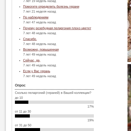
7 лет 19 недель назад
Помогите определить болезнь герани
7 лет 21 неделя назад
По наблюдениям
7 лет 47 недель назад
Почему розебудная пеларгония плохо цветет
7 лет 48 недель назад
Спасибо.
7 лет 48 недель назад
Возможно, повышенная
7 лет 49 недель назад
Сейчас, да,
7 лет 49 недель назад
Если у Вас герань
7 лет 49 недель назад
Опрос
Сколько пеларгоний (гераней) в Вашей коллекции?
до 10
17%
от 11 до 30
19%
от 31 до 50