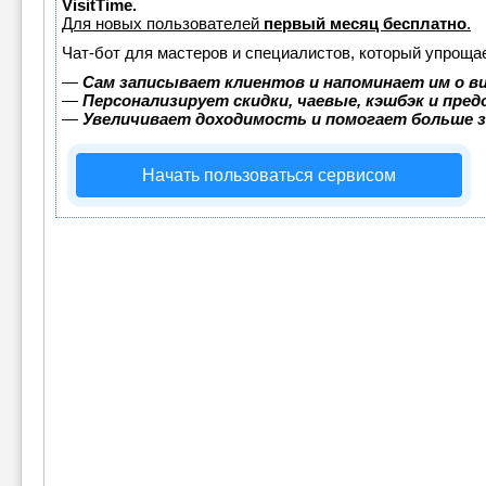
VisitTime.
Для новых пользователей
первый месяц бесплатно
.
Чат-бот для мастеров и специалистов, который упрощае
—
Сам записывает клиентов и напоминает им о в
—
Персонализирует скидки, чаевые, кэшбэк и пре
—
Увеличивает доходимость и помогает больше 
Начать пользоваться сервисом