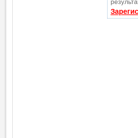
результа
Зареги