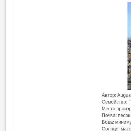
Автор: Augus
Семейство: 
Место произ
Почва: песок
Вода: миним
Солнце: мак